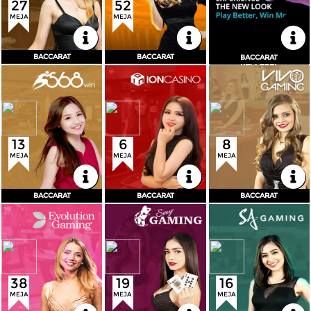
27
52
DAFTAR
MASUK
DAFTAR
MASUK
MEJA
MEJA
DAFTAR
MASUK
Promosi
KEMBALI
KEMBALI
KEMBALI
Hubungi Kami
BACCARAT
BACCARAT
BACCARAT
BACCARAT
BACCARAT
BACCARAT
Meja
Min
Max
Meja
Min
Max
Meja
Min
Max
Live Chat
Baccarat
10Rb
5Jt
Baccarat
5Rb
30Jt
Baccarat
5Rb
30Jt
Roulette
1Rb
25Jt
Roulette
1Rb
125Jt
Roulette
1Rb
30Jt
Sic Bo
1Rb
25Jt
Pengaduan Customer
Sicbo
1Rb
125Jt
Blackjack
250Rb
30Jt
Dragon Tiger
10Rb
10Jt
Dragon Tiger
5Rb
30Jt
Special Games
10Rb
30Jt
Special Games
1Rb
2Jt
Pilih Bahasa:
13
6
8
DAFTAR
MASUK
DAFTAR
MASUK
DAFTAR
MASUK
MEJA
MEJA
MEJA
KEMBALI
KEMBALI
KEMBALI
BACCARAT
BACCARAT
BACCARAT
BACCARAT
BACCARAT
BACCARAT
MASUK
DAFTAR
Meja
Min
Max
Meja
Min
Max
Meja
Min
Max
Roulette
1Rb
20Jt
Baccarat
10Rb
30Jt
Baccarat
1Rb
30Jt
Baccarat
2Rb
10Jt
Dragon Tiger
10Rb
30Jt
Dragon Tiger
1Rb
30Jt
Sicbo
2Rb
10Jt
&copy; GLOBAL30 - Pilihan Taruhan Online
Sicbo
10Rb
30Jt
Roulette
1Rb
30Jt
Dragon Tiger
10Rb
10Jt
Terbaik dengan Tingkat Keamanan Terpercaya.
Roulette
10Rb
30Jt
Sicbo
1Rb
30Jt
Blackjack
10Rb
20Jt
Hak Cipta Dilindungi.
Wheel
1Rb
10Jt
38
19
16
DAFTAR
MASUK
DAFTAR
MASUK
DAFTAR
MASUK
MEJA
MEJA
MEJA