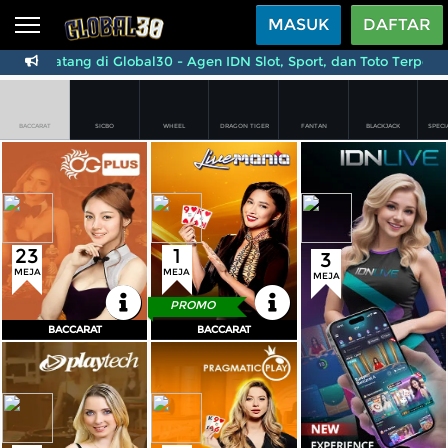
Beranda
MASUK
DAFTAR
lamat Datang di Global30 - Agen IDN Slot, Sport, dan Toto Terperc
Sports
BARU
PROMO
Live Casino
BARU
BACCARAT
SICBO
WHEEL
DRAGON TIGER
FANTAN
BLACKJACK
SPECI
IDNPoker
BARU
Meja
Min
Max
Meja
Min
Max
Meja
Min
Max
Baccarat
1Rb
10Jt
Baccarat
5Rb
5Jt
Baccarat
1Rb
5Jt
Dragon Tiger
1Rb
10Jt
Roulette
1Rb
20Jt
Slots
PROMO
Dragon Tiger
1Rb
5Jt
Roulette
1Rb
10Jt
Sicbo
2Rb
25Jt
Wheel
1Rb
10Jt
Blackjack
10Rb
50Jt
Roulette
1Rb
5Jt
Special Games
1Rb
10Jt
Wheel
1Rb
1Jt
IDNLIVE
BARU
Dragon Tiger
5Rb
5Jt
Sicbo
1Rb
5Jt
23
1
3
Special Games
1Rb
5Jt
Stream N Spin
DAFTAR
MASUK
DAFTAR
MASUK
MEJA
MEJA
MEJA
KEMBALI
KEMBALI
PROMO
Arcade
PROMO
BACCARAT
BACCARAT
BACCARAT
BACCARAT
Table Games
Meja
Min
Max
Meja
Min
Max
Roulette
2Rb
20Jt
Baccarat
5Rb
5Jt
Sicbo
2Rb
2Jt
Roulette
1Rb
20Jt
Lottery
BARU
PROMO
Baccarat
1Rb
20Jt
Sicbo
2Rb
25Jt
Blackjack
10Rb
20Jt
Blackjack
10Rb
50Jt
Dragon Tiger
10Rb
1Jt
Wheel
1Rb
1Jt
IDNRaffle
Special Games
1Rb
10Jt
Dragon Tiger
5Rb
5Jt